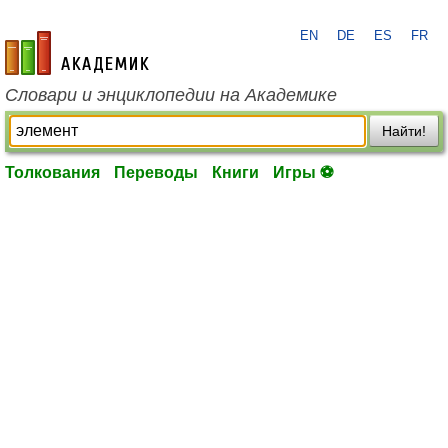
EN
DE
ES
FR
academic.ru
Словари и энциклопедии на Академике
Найти!
Толкования
Переводы
Книги
Игры ⚽