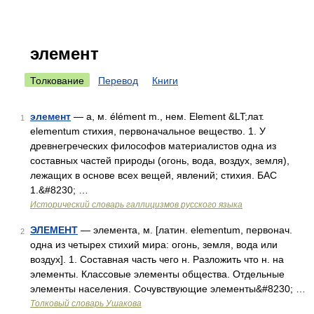
элемент
Толкование
Перевод
Книги
элемент
— а, м. élément m., нем. Element &LT;лат.
1
elementum стихия, первоначальное вещество. 1. У
древнегреческих философов материалистов одна из
составных частей природы (огонь, вода, воздух, земля),
лежащих в основе всех вещей, явлений; стихия. БАС
1.&#8230; …
Исторический словарь галлицизмов русского языка
ЭЛЕМЕНТ
— элемента, м. [латин. elementum, первонач.
2
одна из четырех стихий мира: огонь, земля, вода или
воздух]. 1. Составная часть чего н. Разложить что н. на
элементы. Классовые элементы общества. Отдельные
элементы населения. Сочувствующие элементы&#8230; …
Толковый словарь Ушакова